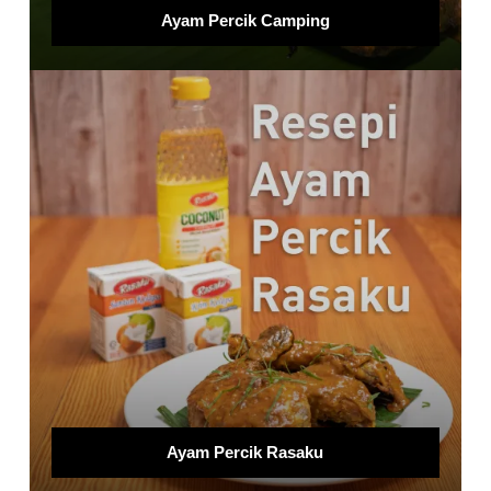
Ayam Percik Camping
Ayam Percik Rasaku